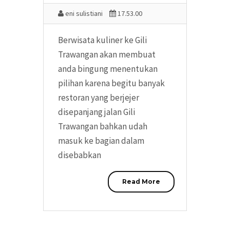
eni sulistiani
17.53.00
Berwisata kuliner ke Gili
Trawangan akan membuat
anda bingung menentukan
pilihan karena begitu banyak
restoran yang berjejer
disepanjang jalan Gili
Trawangan bahkan udah
masuk ke bagian dalam
disebabkan
Read More