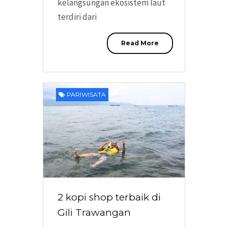
kelangsungan ekosistem laut
terdiri dari
Read More
PARIWISATA
2 kopi shop terbaik di
Gili Trawangan