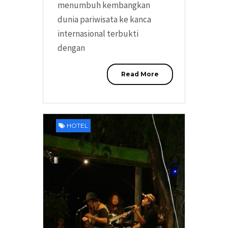
menumbuh kembangkan
dunia pariwisata ke kanca
internasional terbukti
dengan
Read More
HOTEL