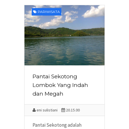
PARIWISATA
Pantai Sekotong
Lombok Yang Indah
dan Megah
eni sulistiani
20.15.00
Pantai Sekotong adalah