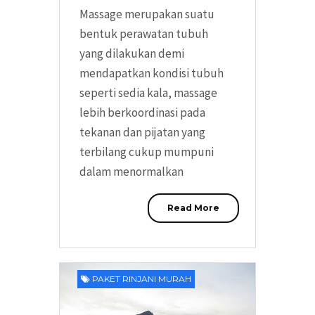
Massage merupakan suatu
bentuk perawatan tubuh
yang dilakukan demi
mendapatkan kondisi tubuh
seperti sedia kala, massage
lebih berkoordinasi pada
tekanan dan pijatan yang
terbilang cukup mumpuni
dalam menormalkan
Read More
PAKET RINJANI MURAH