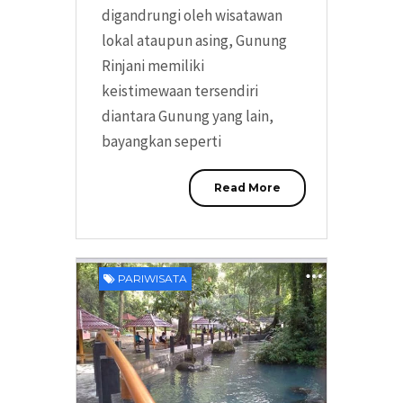
digandrungi oleh wisatawan
lokal ataupun asing, Gunung
Rinjani memiliki
keistimewaan tersendiri
diantara Gunung yang lain,
bayangkan seperti
Read More
PARIWISATA