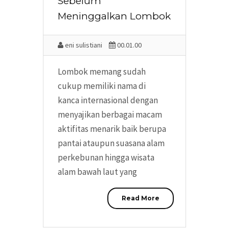
Sebelum
Meninggalkan Lombok
eni sulistiani
00.01.00
Lombok memang sudah
cukup memiliki nama di
kanca internasional dengan
menyajikan berbagai macam
aktifitas menarik baik berupa
pantai ataupun suasana alam
perkebunan hingga wisata
alam bawah laut yang
Read More