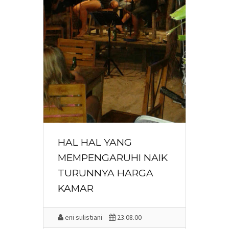
HAL HAL YANG
MEMPENGARUHI NAIK
TURUNNYA HARGA
KAMAR
eni sulistiani
23.08.00