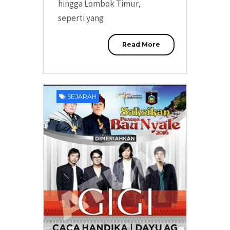
hingga Lombok Timur,
seperti yang
Read More
SEJARAH