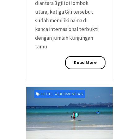
diantara 3 gili di lombok
utara, ketiga Gili tersebut
sudah memiliki nama di
kanca internasional terbukti
dengan jumlah kunjungan
tamu
Read More
HOTEL REKOMENDASI