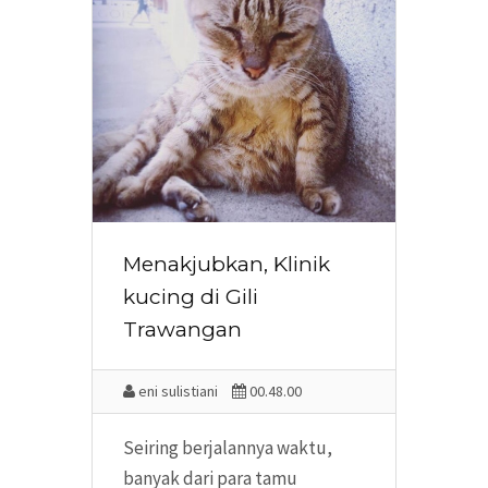
Menakjubkan, Klinik
kucing di Gili
Trawangan
eni sulistiani
00.48.00
Seiring berjalannya waktu,
banyak dari para tamu