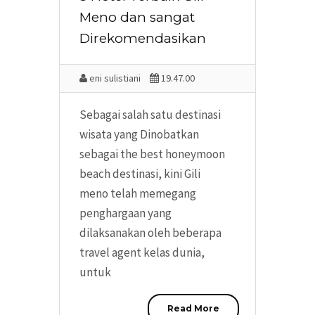
Meno dan sangat
Direkomendasikan
eni sulistiani
19.47.00
Sebagai salah satu destinasi
wisata yang Dinobatkan
sebagai the best honeymoon
beach destinasi, kini Gili
meno telah memegang
penghargaan yang
dilaksanakan oleh beberapa
travel agent kelas dunia,
untuk
Read More