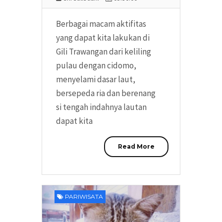
Berbagai macam aktifitas
yang dapat kita lakukan di
Gili Trawangan dari keliling
pulau dengan cidomo,
menyelami dasar laut,
bersepeda ria dan berenang
si tengah indahnya lautan
dapat kita
Read More
PARIWISATA