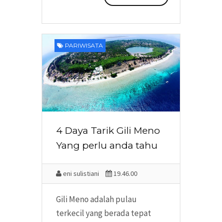
PARIWISATA
4 Daya Tarik Gili Meno
Yang perlu anda tahu
eni sulistiani
19.46.00
Gili Meno adalah pulau
terkecil yang berada tepat