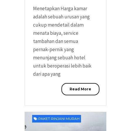
Menetapkan Harga kamar
adalah sebuah urusan yang
cukup mendetail dalam
menata biaya, service
tambahan dan semua
pernak-pernik yang
menunjang sebuah hotel
untuk beroperasi lebih baik
dari apa yang
Read More
PAKET RINJANI MURAH