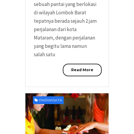
sebuah pantai yang berlokasi
di wilayah Lombok Barat
tepatnya berada sejauh 2 jam
perjalanan dari kota
Mataram, dengan perjalanan
yang begitu lama namun
salah satu
Read More
PARIWISATA