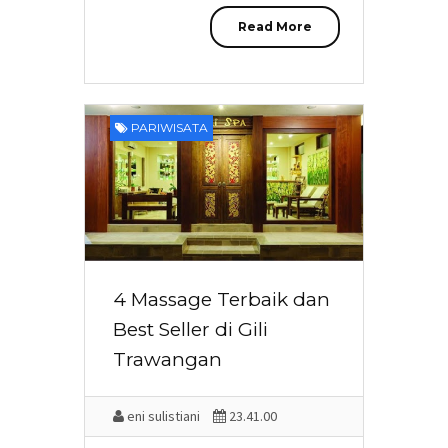
Read More
PARIWISATA
4 Massage Terbaik dan
Best Seller di Gili
Trawangan
eni sulistiani
23.41.00