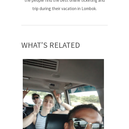
the people find the best online ticketing and
trip during their vacation in Lombok.
WHAT'S RELATED