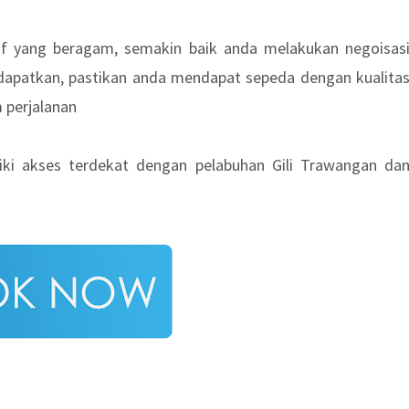
if yang beragam, semakin baik anda melakukan negoisas
dapatkan, pastikan anda mendapat sepeda dengan kualita
 perjalanan
ki akses terdekat dengan pelabuhan Gili Trawangan da