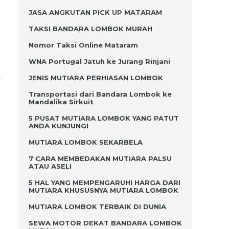
JASA ANGKUTAN PICK UP MATARAM
TAKSI BANDARA LOMBOK MURAH
Nomor Taksi Online Mataram
WNA Portugal Jatuh ke Jurang Rinjani
l
JENIS MUTIARA PERHIASAN LOMBOK
s
Transportasi dari Bandara Lombok ke
Mandalika Sirkuit
5 PUSAT MUTIARA LOMBOK YANG PATUT
ANDA KUNJUNGI
MUTIARA LOMBOK SEKARBELA
7 CARA MEMBEDAKAN MUTIARA PALSU
ATAU ASELI
n
5 HAL YANG MEMPENGARUHI HARGA DARI
s
MUTIARA KHUSUSNYA MUTIARA LOMBOK
MUTIARA LOMBOK TERBAIK DI DUNIA
SEWA MOTOR DEKAT BANDARA LOMBOK