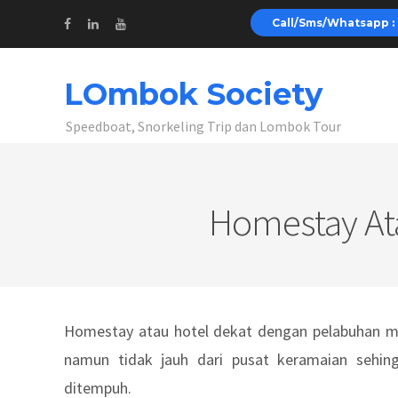
Call/Sms/Whatsapp : 
LOmbok Society
Speedboat, Snorkeling Trip dan Lombok Tour
Homestay Ata
Homestay atau hotel dekat dengan pelabuhan mer
namun tidak jauh dari pusat keramaian sehin
ditempuh.