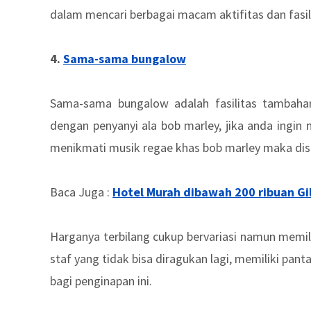
dalam mencari berbagai macam aktifitas dan fasi
4.
Sama-sama bungalow
Sama-sama bungalow adalah fasilitas tambahan
dengan penyanyi ala bob marley, jika anda ingin
menikmati musik regae khas bob marley maka disin
Baca Juga :
Hotel Murah dibawah 200 ribuan Gi
Harganya terbilang cukup bervariasi namun memi
staf yang tidak bisa diragukan lagi, memiliki pant
bagi penginapan ini.