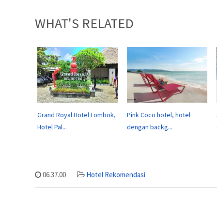
WHAT'S RELATED
Grand Royal Hotel Lombok,
Pink Coco hotel, hotel
Hotel Pal...
dengan backg...
06.37.00
Hotel Rekomendasi