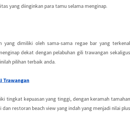
litas yang diinginkan para tamu selama menginap.
 yang dimiliki oleh sama-sama regae bar yang terkena
 menginap dekat dengan pelabuhan gili trawangan sekaligu
ilah pilihan terbaik anda.
li Trawangan
liki tingkat kepuasan yang tinggi, dengan keramah tamaha
ai dan restoran beach view yang indah yang menjadi nilai plu