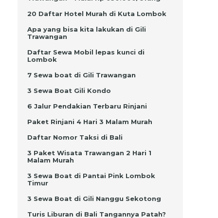
20 Daftar Hotel Murah di Kuta Lombok
Apa yang bisa kita lakukan di Gili
Trawangan
g
Daftar Sewa Mobil lepas kunci di
Lombok
7 Sewa boat di Gili Trawangan
3 Sewa Boat Gili Kondo
6 Jalur Pendakian Terbaru Rinjani
a
Paket Rinjani 4 Hari 3 Malam Murah
Daftar Nomor Taksi di Bali
3 Paket Wisata Trawangan 2 Hari 1
Malam Murah
3 Sewa Boat di Pantai Pink Lombok
Timur
g
3 Sewa Boat di Gili Nanggu Sekotong
u
Turis Liburan di Bali Tangannya Patah?