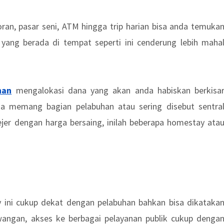
ran, pasar seni, ATM hingga trip harian bisa anda temuka
yang berada di tempat seperti ini cenderung lebih maha
han
mengalokasi dana yang akan anda habiskan berkisa
a memang bagian pelabuhan atau sering disebut sentra
er dengan harga bersaing, inilah beberapa homestay ata
ini cukup dekat dengan pelabuhan bahkan bisa dikataka
wangan, akses ke berbagai pelayanan publik cukup denga