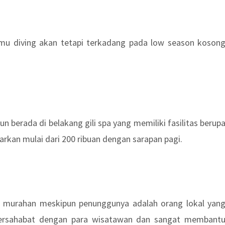
mu diving akan tetapi terkadang pada low season koson
un berada di belakang gili spa yang memiliki fasilitas berup
warkan mulai dari 200 ribuan dengan sarapan pagi.
 murahan meskipun penunggunya adalah orang lokal yan
bersahabat dengan para wisatawan dan sangat membant