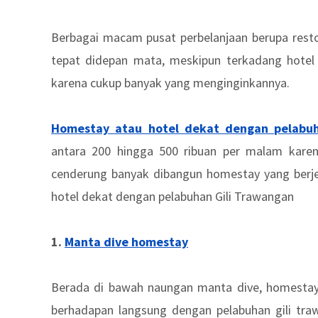
Berbagai macam pusat perbelanjaan berupa resto
tepat didepan mata, meskipun terkadang hotel 
karena cukup banyak yang menginginkannya.
Homestay atau hotel dekat dengan pelabu
antara 200 hingga 500 ribuan per malam karen
cenderung banyak dibangun homestay yang berjej
hotel dekat dengan pelabuhan Gili Trawangan
1.
Manta dive homestay
Berada di bawah naungan manta dive, homestay 
berhadapan langsung dengan pelabuhan gili tra