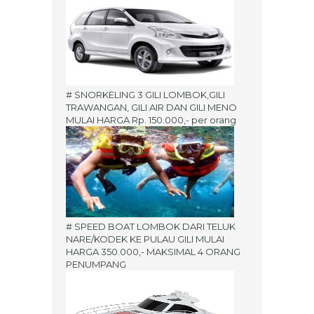
# SNORKELING 3 GILI LOMBOK,GILI
TRAWANGAN, GILI AIR DAN GILI MENO
MULAI HARGA Rp. 150.000,- per orang
# SPEED BOAT LOMBOK DARI TELUK
NARE/KODEK KE PULAU GILI MULAI
HARGA 350.000,- MAKSIMAL 4 ORANG
PENUMPANG