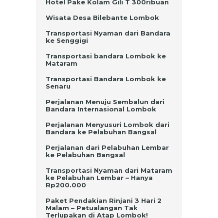
Hotel Pake Kolam Gili T 300ribuan
Wisata Desa Bilebante Lombok
Transportasi Nyaman dari Bandara
ke Senggigi
Transportasi bandara Lombok ke
Mataram
Transportasi Bandara Lombok ke
Senaru
Perjalanan Menuju Sembalun dari
Bandara Internasional Lombok
Perjalanan Menyusuri Lombok dari
Bandara ke Pelabuhan Bangsal
Perjalanan dari Pelabuhan Lembar
ke Pelabuhan Bangsal
Transportasi Nyaman dari Mataram
ke Pelabuhan Lembar – Hanya
Rp200.000
Paket Pendakian Rinjani 3 Hari 2
Malam – Petualangan Tak
Terlupakan di Atap Lombok!