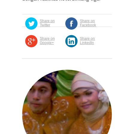
Share on
Share on
Twitter
Facebook
Share on
Share on
Google+
LinkedIn