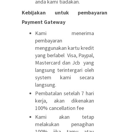
anda kami tiadakan.
Kebijakan untuk pembayaran
Payment Gateway
Kami menerima
pembayaran
menggunakan kartu kredit
yang berlabel
Visa, Paypal,
Mastercard dan Jcb
yang
langsung terintergari oleh
system kami secara
langsung.
Pembatalan setelah 7 hari
kerja, akan dikenakan
100% cancellation fee
Kami akan tetap
melakukan penagihan
100% jika tamu atau