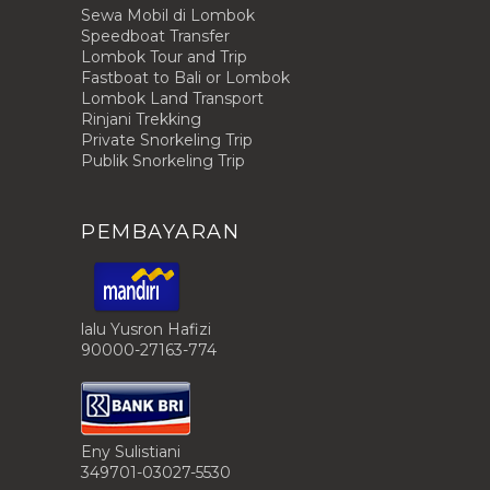
Sewa Mobil di Lombok
Speedboat Transfer
Lombok Tour and Trip
Fastboat to Bali or Lombok
Lombok Land Transport
Rinjani Trekking
Private Snorkeling Trip
Publik Snorkeling Trip
PEMBAYARAN
lalu Yusron Hafizi
90000-27163-774
Eny Sulistiani
349701-03027-5530