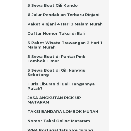
3 Sewa Boat Gili Kondo
6 Jalur Pendakian Terbaru Rinjani
Paket Rinjani 4 Hari 3 Malam Murah
Daftar Nomor Taksi di Bali
3 Paket Wisata Trawangan 2 Hari 1
Malam Murah
3 Sewa Boat di Pantai Pink
Lombok Timur
3 Sewa Boat di Gili Nanggu
Sekotong
Turis Liburan di Bali Tangannya
Patah?
JASA ANGKUTAN PICK UP
MATARAM
TAKSI BANDARA LOMBOK MURAH
Nomor Taksi Online Mataram
WNA Portugal Jatuh ke Jurang