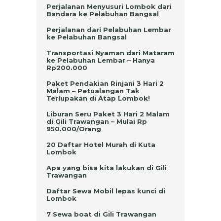
Perjalanan Menyusuri Lombok dari
Bandara ke Pelabuhan Bangsal
Perjalanan dari Pelabuhan Lembar
ke Pelabuhan Bangsal
Transportasi Nyaman dari Mataram
ke Pelabuhan Lembar – Hanya
Rp200.000
Paket Pendakian Rinjani 3 Hari 2
Malam – Petualangan Tak
Terlupakan di Atap Lombok!
Liburan Seru Paket 3 Hari 2 Malam
di Gili Trawangan – Mulai Rp
950.000/Orang
20 Daftar Hotel Murah di Kuta
Lombok
Apa yang bisa kita lakukan di Gili
Trawangan
Daftar Sewa Mobil lepas kunci di
Lombok
7 Sewa boat di Gili Trawangan