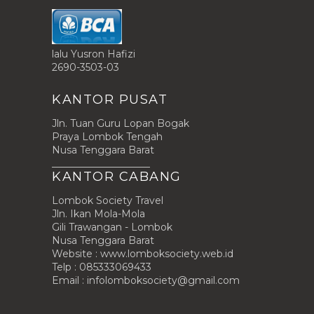
lalu Yusron Hafizi
2690-3503-03
KANTOR PUSAT
Jln. Tuan Guru Lopan Bogak
Praya Lombok Tengah
Nusa Tenggara Barat
____________________
KANTOR CABANG
Lombok Society Travel
Jln. Ikan Mola-Mola
Gili Trawangan - Lombok
Nusa Tenggara Barat
Website : www.lomboksociety.web.id
Telp : 085333069433
Email :
infolomboksociety@gmail.com