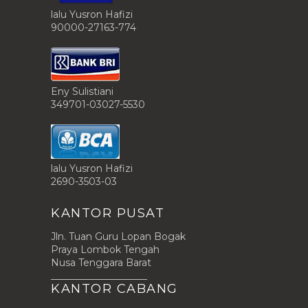
lalu Yusron Hafizi
90000-27163-774
Eny Sulistiani
349701-03027-5530
lalu Yusron Hafizi
2690-3503-03
KANTOR PUSAT
Jln. Tuan Guru Lopan Bogak
Praya Lombok Tengah
Nusa Tenggara Barat
____________________
KANTOR CABANG