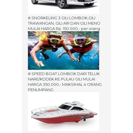
# SNORKELING 3 GILI LOMBOK,GILI
TRAWANGAN, GILI AIR DAN GILI MENO
MULAI HARGA Rp. 150.000,- per orang
# SPEED BOAT LOMBOK DARI TELUK
NARE/KODEK KE PULAU GILI MULAI
HARGA 350.000,- MAKSIMAL 4 ORANG
PENUMPANG