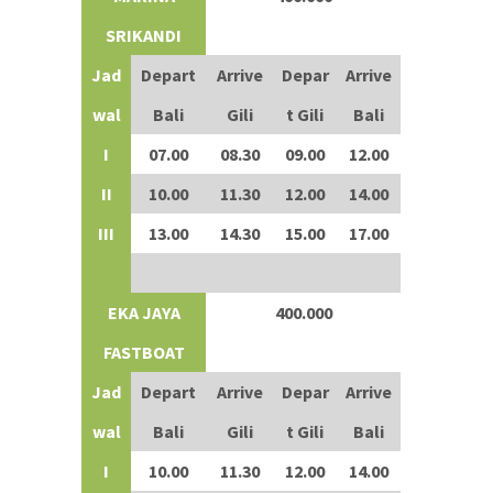
SRIKANDI
Jad
Depart
Arrive
Depar
Arrive
wal
Bali
Gili
t Gili
Bali
I
07.00
08.30
09.00
12.00
II
10.00
11.30
12.00
14.00
III
13.00
14.30
15.00
17.00
EKA JAYA
400.000
FASTBOAT
Jad
Depart
Arrive
Depar
Arrive
wal
Bali
Gili
t Gili
Bali
I
10.00
11.30
12.00
14.00