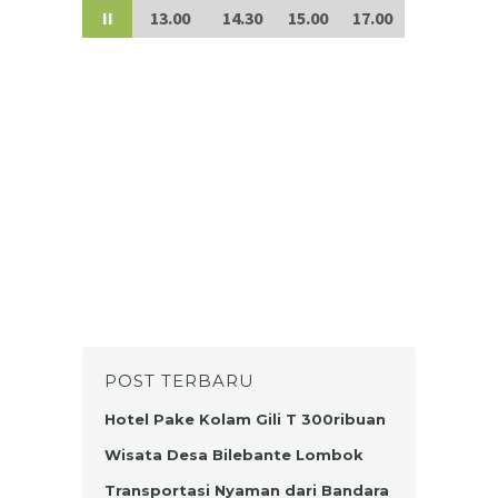
II
13.00
14.30
15.00
17.00
POST TERBARU
Hotel Pake Kolam Gili T 300ribuan
Wisata Desa Bilebante Lombok
Transportasi Nyaman dari Bandara