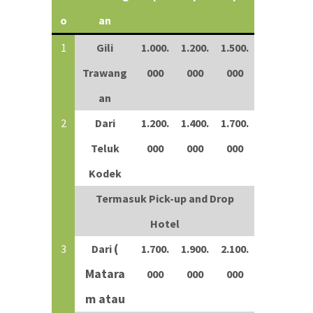
o
an
1
Gili
1.000.
1.200.
1.500.
Trawang
000
000
000
an
2
Dari
1.200.
1.400.
1.700.
Teluk
000
000
000
Kodek
Termasuk Pick-up and Drop
Hotel
(
3
Dari
1.700.
1.900.
2.100.
Matara
000
000
000
m atau