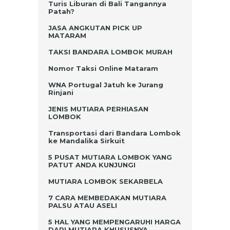
Turis Liburan di Bali Tangannya
Patah?
JASA ANGKUTAN PICK UP
MATARAM
TAKSI BANDARA LOMBOK MURAH
Nomor Taksi Online Mataram
WNA Portugal Jatuh ke Jurang
Rinjani
JENIS MUTIARA PERHIASAN
LOMBOK
Transportasi dari Bandara Lombok
ke Mandalika Sirkuit
5 PUSAT MUTIARA LOMBOK YANG
PATUT ANDA KUNJUNGI
MUTIARA LOMBOK SEKARBELA
7 CARA MEMBEDAKAN MUTIARA
PALSU ATAU ASELI
5 HAL YANG MEMPENGARUHI HARGA
DARI MUTIARA KHUSUSNYA