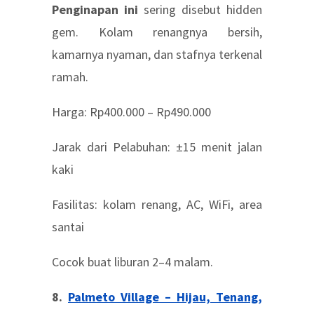
Penginapan ini
sering disebut hidden
gem. Kolam renangnya bersih,
kamarnya nyaman, dan stafnya terkenal
ramah.
Harga: Rp400.000 – Rp490.000
Jarak dari Pelabuhan: ±15 menit jalan
kaki
Fasilitas: kolam renang, AC, WiFi, area
santai
Cocok buat liburan 2–4 malam.
8.
Palmeto Village – Hijau, Tenang,