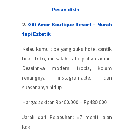
Pesan disini
2.
Gili Amor Boutique Resort – Murah
tapi Estetik
Kalau kamu tipe yang suka hotel cantik
buat foto, ini salah satu pilihan aman.
Desainnya modern tropis, kolam
renangnya instagramable, dan
suasananya hidup.
Harga: sekitar Rp400.000 – Rp480.000
Jarak dari Pelabuhan: ±7 menit jalan
kaki