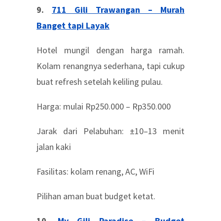
9.
711 Gili Trawangan – Murah
Banget tapi Layak
Hotel mungil dengan harga ramah.
Kolam renangnya sederhana, tapi cukup
buat refresh setelah keliling pulau.
Harga: mulai Rp250.000 – Rp350.000
Jarak dari Pelabuhan: ±10–13 menit
jalan kaki
Fasilitas: kolam renang, AC, WiFi
Pilihan aman buat budget ketat.
10.
My Gili Paradise – Budget