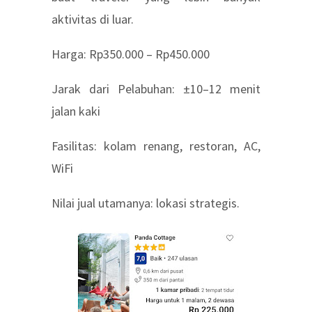
aktivitas di luar.
Harga: Rp350.000 – Rp450.000
Jarak dari Pelabuhan: ±10–12 menit
jalan kaki
Fasilitas: kolam renang, restoran, AC,
WiFi
Nilai jual utamanya: lokasi strategis.