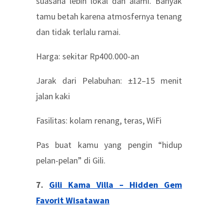
suasana lebih lokal dan alami. Banyak
tamu betah karena atmosfernya tenang
dan tidak terlalu ramai.
Harga: sekitar Rp400.000-an
Jarak dari Pelabuhan: ±12–15 menit
jalan kaki
Fasilitas: kolam renang, teras, WiFi
Pas buat kamu yang pengin “hidup
pelan-pelan” di Gili.
7.
Gili Kama Villa – Hidden Gem
Favorit Wisatawan