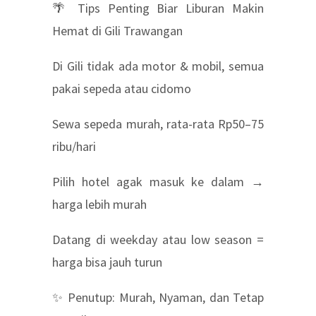
🌴 Tips Penting Biar Liburan Makin
Hemat di Gili Trawangan
Di Gili tidak ada motor & mobil, semua
pakai sepeda atau cidomo
Sewa sepeda murah, rata-rata Rp50–75
ribu/hari
Pilih hotel agak masuk ke dalam →
harga lebih murah
Datang di weekday atau low season =
harga bisa jauh turun
✨ Penutup: Murah, Nyaman, dan Tetap