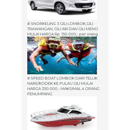
# SNORKELING 3 GILI LOMBOK,GILI
TRAWANGAN, GILI AIR DAN GILI MENO
MULAI HARGA Rp. 150.000,- per orang
# SPEED BOAT LOMBOK DARI TELUK
NARE/KODEK KE PULAU GILI MULAI
HARGA 350.000,- MAKSIMAL 4 ORANG
PENUMPANG