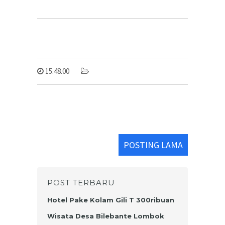
15.48.00
POSTING LAMA
POST TERBARU
Hotel Pake Kolam Gili T 300ribuan
Wisata Desa Bilebante Lombok