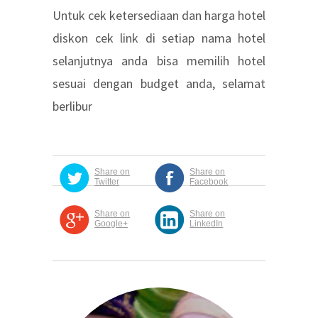
Untuk cek ketersediaan dan harga hotel
diskon cek link di setiap nama hotel
selanjutnya anda bisa memilih hotel
sesuai dengan budget anda, selamat
berlibur
Share on
Share on
Twitter
Facebook
Share on
Share on
Google+
LinkedIn