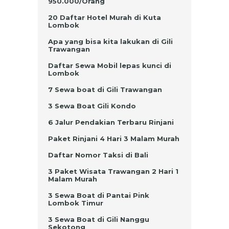
950.000/Orang
20 Daftar Hotel Murah di Kuta
Lombok
Apa yang bisa kita lakukan di Gili
Trawangan
Daftar Sewa Mobil lepas kunci di
Lombok
7 Sewa boat di Gili Trawangan
3 Sewa Boat Gili Kondo
6 Jalur Pendakian Terbaru Rinjani
Paket Rinjani 4 Hari 3 Malam Murah
Daftar Nomor Taksi di Bali
3 Paket Wisata Trawangan 2 Hari 1
Malam Murah
3 Sewa Boat di Pantai Pink
Lombok Timur
3 Sewa Boat di Gili Nanggu
Sekotong