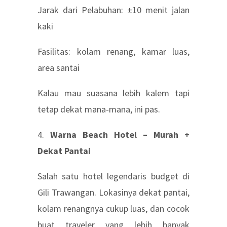
Jarak dari Pelabuhan: ±10 menit jalan
kaki
Fasilitas: kolam renang, kamar luas,
area santai
Kalau mau suasana lebih kalem tapi
tetap dekat mana-mana, ini pas.
4.
Warna Beach Hotel – Murah +
Dekat Pantai
Salah satu hotel legendaris budget di
Gili Trawangan. Lokasinya dekat pantai,
kolam renangnya cukup luas, dan cocok
buat traveler yang lebih banyak