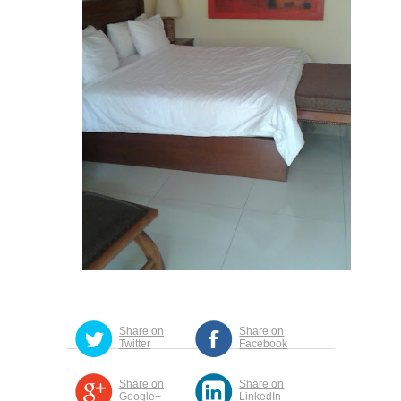
Share on
Share on
Twitter
Facebook
Share on
Share on
Google+
LinkedIn