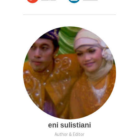
eni sulistiani
Author & Editor