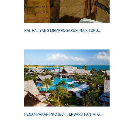
HAL HAL YANG MEMPENGARUHI NAIK TURU...
PENAMPAKAN PROJECT TERBARU PANTAI G...