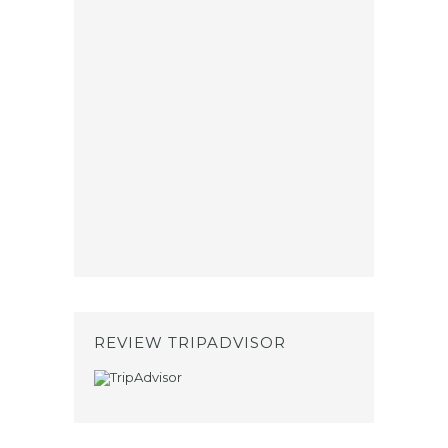
REVIEW TRIPADVISOR