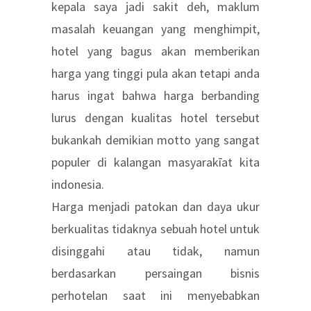
kepala saya jadi sakit deh, maklum
masalah keuangan yang menghimpit,
hotel yang bagus akan memberikan
harga yang tinggi pula akan tetapi anda
harus ingat bahwa harga berbanding
lurus dengan kualitas hotel tersebut
bukankah demikian motto yang sangat
populer di kalangan masyarakīat kita
indonesia.
Harga menjadi patokan dan daya ukur
berkualitas tidaknya sebuah hotel untuk
disinggahi atau tidak, namun
berdasarkan persaingan bisnis
perhotelan saat ini menyebabkan