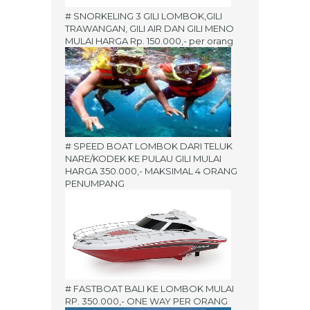
# SNORKELING 3 GILI LOMBOK,GILI
TRAWANGAN, GILI AIR DAN GILI MENO
MULAI HARGA Rp. 150.000,- per orang
# SPEED BOAT LOMBOK DARI TELUK
NARE/KODEK KE PULAU GILI MULAI
HARGA 350.000,- MAKSIMAL 4 ORANG
PENUMPANG
# FASTBOAT BALI KE LOMBOK MULAI
RP. 350.000,- ONE WAY PER ORANG