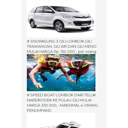
# SNORKELING 3 GILI LOMBOK,GILI
TRAWANGAN, GILI AIR DAN GILI MENO
MULAI HARGA Rp. 150.000,- per orang
# SPEED BOAT LOMBOK DARI TELUK
NARE/KODEK KE PULAU GILI MULAI
HARGA 350.000,- MAKSIMAL 4 ORANG
PENUMPANG