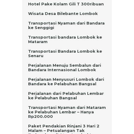
Hotel Pake Kolam Gili T 300ribuan
Wisata Desa Bilebante Lombok
Transportasi Nyaman dari Bandara
ke Senggigi
Transportasi bandara Lombok ke
Mataram
Transportasi Bandara Lombok ke
Senaru
Perjalanan Menuju Sembalun dari
Bandara Internasional Lombok
Perjalanan Menyusuri Lombok dari
Bandara ke Pelabuhan Bangsal
Perjalanan dari Pelabuhan Lembar
ke Pelabuhan Bangsal
Transportasi Nyaman dari Mataram
ke Pelabuhan Lembar – Hanya
Rp200.000
Paket Pendakian Rinjani 3 Hari 2
Malam – Petualangan Tak