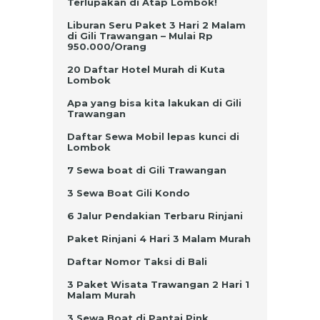
Terlupakan di Atap Lombok!
Liburan Seru Paket 3 Hari 2 Malam
di Gili Trawangan – Mulai Rp
950.000/Orang
20 Daftar Hotel Murah di Kuta
Lombok
Apa yang bisa kita lakukan di Gili
Trawangan
Daftar Sewa Mobil lepas kunci di
Lombok
7 Sewa boat di Gili Trawangan
3 Sewa Boat Gili Kondo
6 Jalur Pendakian Terbaru Rinjani
Paket Rinjani 4 Hari 3 Malam Murah
Daftar Nomor Taksi di Bali
3 Paket Wisata Trawangan 2 Hari 1
Malam Murah
3 Sewa Boat di Pantai Pink