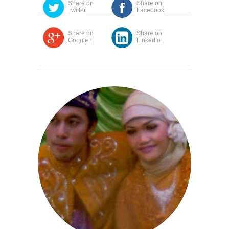
Share on
Share on
Twitter
Facebook
Share on
Share on
Google+
LinkedIn