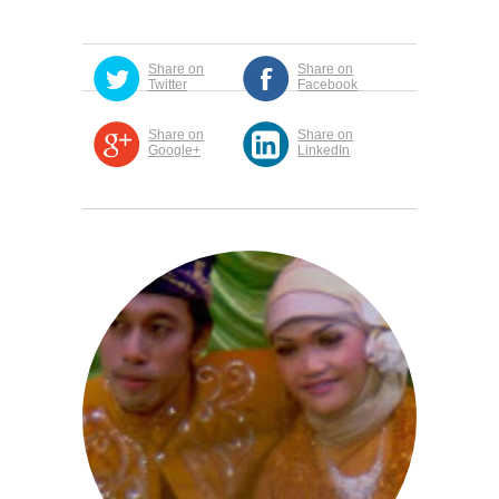
Share on
Share on
Twitter
Facebook
Share on
Share on
Google+
LinkedIn