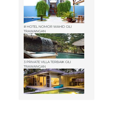
# HOTEL NOMOR WAHID GILI
TRAWANGAN
3 PRIVATE VILLA TERBAIK GILI
TRAWANGAN