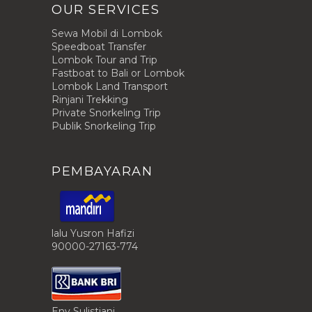
OUR SERVICES
Sewa Mobil di Lombok
Speedboat Transfer
Lombok Tour and Trip
Fastboat to Bali or Lombok
Lombok Land Transport
Rinjani Trekking
Private Snorkeling Trip
Publik Snorkeling Trip
PEMBAYARAN
lalu Yusron Hafizi
90000-27163-774
Eny Sulistiani