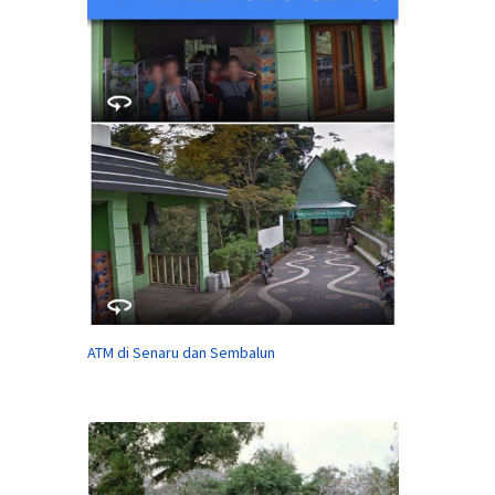
ATM di Senaru dan Sembalun