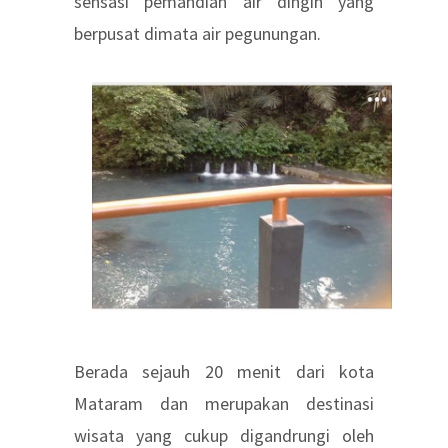
sensasi pemandian air dingin yang
berpusat dimata air pegunungan.
Berada sejauh 20 menit dari kota
Mataram dan merupakan destinasi
wisata yang cukup digandrungi oleh