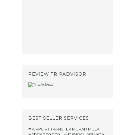
REVIEW TRIPADVISOR
BEST SELLER SERVICES
# AIRPORT TRANSFER MURAH MULAI
HARGA 200.000,-an DENGAN ARMADA