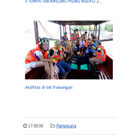
3 TEMPAT SNORKELING PALING NGEHTZ 2...
Aktifitas di Gili Trawangan
17.00.00
Pariwisata