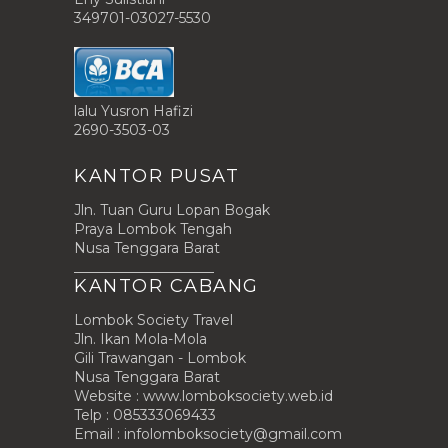
349701-03027-5530
lalu Yusron Hafizi
2690-3503-03
KANTOR PUSAT
Jln. Tuan Guru Lopan Bogak
Praya Lombok Tengah
Nusa Tenggara Barat
____________________
KANTOR CABANG
Lombok Society Travel
Jln. Ikan Mola-Mola
Gili Trawangan - Lombok
Nusa Tenggara Barat
Website : www.lomboksociety.web.id
Telp : 085333069433
Email :
infolomboksociety@gmail.com