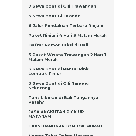
7 Sewa boat di Gili Trawangan
3 Sewa Boat Gili Kondo
6 Jalur Pendakian Terbaru Rinjani
Paket Rinjani 4 Hari 3 Malam Murah
Daftar Nomor Taksi di Bali
3 Paket Wisata Trawangan 2 Hari 1
Malam Murah
3 Sewa Boat di Pantai Pink
Lombok Timur
3 Sewa Boat di Gili Nanggu
Sekotong
Turis Liburan di Bali Tangannya
Patah?
JASA ANGKUTAN PICK UP
MATARAM
TAKSI BANDARA LOMBOK MURAH
Nomor Taksi Online Mataram