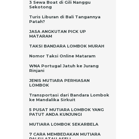
3 Sewa Boat di Gili Nanggu
Sekotong
Turis Liburan di Bali Tangannya
Patah?
JASA ANGKUTAN PICK UP
MATARAM
TAKSI BANDARA LOMBOK MURAH
Nomor Taksi Online Mataram
WNA Portugal Jatuh ke Jurang
Rinjani
JENIS MUTIARA PERHIASAN
LOMBOK
Transportasi dari Bandara Lombok
ke Mandalika Sirkuit
5 PUSAT MUTIARA LOMBOK YANG
PATUT ANDA KUNJUNGI
MUTIARA LOMBOK SEKARBELA
7 CARA MEMBEDAKAN MUTIARA
PALSU ATAU ASELI