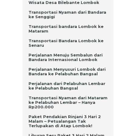
Wisata Desa Bilebante Lombok
Transportasi Nyaman dari Bandara
ke Senggigi
Transportasi bandara Lombok ke
Mataram
Transportasi Bandara Lombok ke
Senaru
Perjalanan Menuju Sembalun dari
Bandara Internasional Lombok
Perjalanan Menyusuri Lombok dari
Bandara ke Pelabuhan Bangsal
Perjalanan dari Pelabuhan Lembar
ke Pelabuhan Bangsal
Transportasi Nyaman dari Mataram
ke Pelabuhan Lembar – Hanya
Rp200.000
Paket Pendakian Rinjani 3 Hari 2
Malam – Petualangan Tak
Terlupakan di Atap Lombok!
Liburan Seru Paket 3 Hari 2 Malam