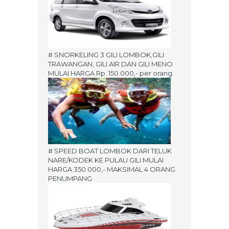
# SNORKELING 3 GILI LOMBOK,GILI
TRAWANGAN, GILI AIR DAN GILI MENO
MULAI HARGA Rp. 150.000,- per orang
# SPEED BOAT LOMBOK DARI TELUK
NARE/KODEK KE PULAU GILI MULAI
HARGA 350.000,- MAKSIMAL 4 ORANG
PENUMPANG