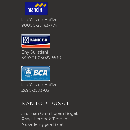
lalu Yusron Hafizi
90000-27163-774
Eny Sulistiani
349701-03027-5530
lalu Yusron Hafizi
2690-3503-03
KANTOR PUSAT
Jln. Tuan Guru Lopan Bogak
Praya Lombok Tengah
Nusa Tenggara Barat