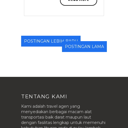
POSTINGAN LEBIH BARU
POSTINGAN LAMA
TENTANG KAMI
Kami adalah travel agen yang
menyediakan berbagai macam alat
transportasi baik darat maupun laut
dengan fasilitas lengkap untuk memenuhi