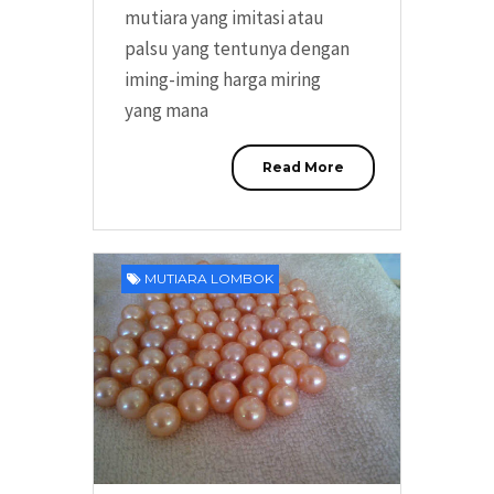
mutiara yang imitasi atau
palsu yang tentunya dengan
iming-iming harga miring
yang mana
Read More
MUTIARA LOMBOK