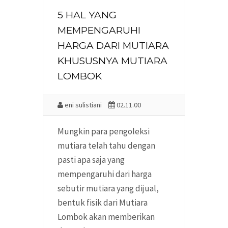
5 HAL YANG
MEMPENGARUHI
HARGA DARI MUTIARA
KHUSUSNYA MUTIARA
LOMBOK
eni sulistiani
02.11.00
Mungkin para pengoleksi
mutiara telah tahu dengan
pasti apa saja yang
mempengaruhi dari harga
sebutir mutiara yang dijual,
bentuk fisik dari Mutiara
Lombok akan memberikan