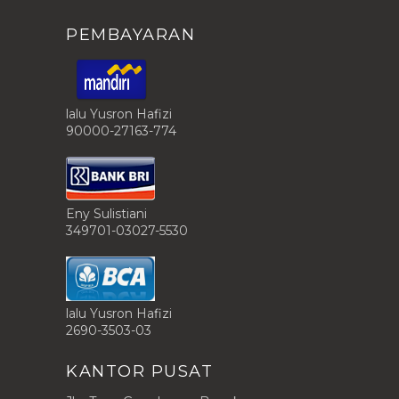
PEMBAYARAN
lalu Yusron Hafizi
90000-27163-774
Eny Sulistiani
349701-03027-5530
lalu Yusron Hafizi
2690-3503-03
KANTOR PUSAT