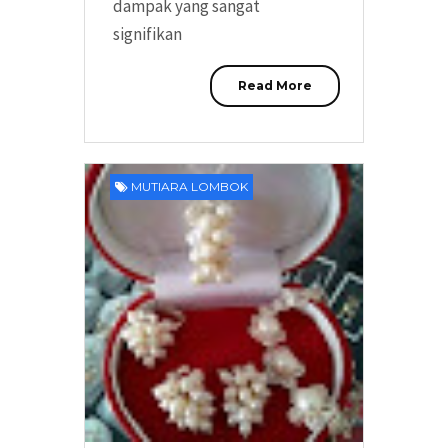
dampak yang sangat
signifikan
Read More
MUTIARA LOMBOK