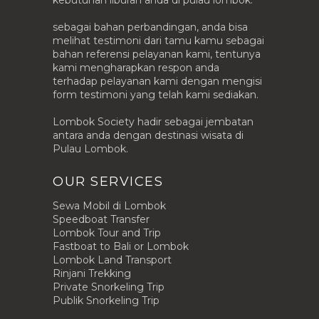
kebutuhan liburan anda di pulau lombok.
sebagai bahan perbandingan, anda bisa
melihat testimoni dari tamu kamu sebagai
bahan referensi pelayanan kami, tentunya
kami mengharapkan respon anda
terhadap pelayanan kami dengan mengisi
form testimoni yang telah kami sediakan.
Lombok Society hadir sebagai jembatan
antara anda dengan destinasi wisata di
Pulau Lombok.
OUR SERVICES
Sewa Mobil di Lombok
Speedboat Transfer
Lombok Tour and Trip
Fastboat to Bali or Lombok
Lombok Land Transport
Rinjani Trekking
Private Snorkeling Trip
Publik Snorkeling Trip