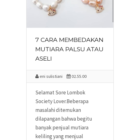
7 CARA MEMBEDAKAN
MUTIARA PALSU ATAU
ASELI
eni sulistiani
02.55.00
Selamat Sore Lombok
Society Lover.Beberapa
masalahi ditemukan
dilapangan bahwa begitu
banyak penjual mutiara
keliling yang menjual