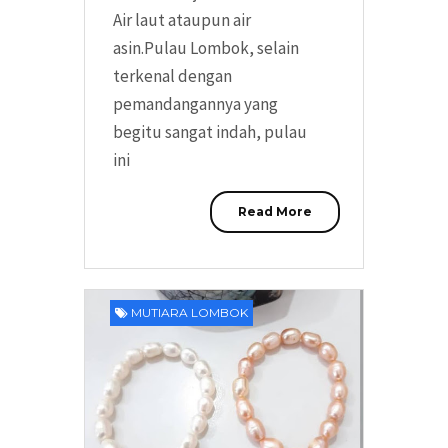
Air laut ataupun air
asin.Pulau Lombok, selain
terkenal dengan
pemandangannya yang
begitu sangat indah, pulau
ini
Read More
MUTIARA LOMBOK