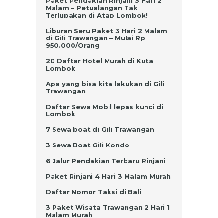
Paket Pendakian Rinjani 3 Hari 2
Malam – Petualangan Tak
Terlupakan di Atap Lombok!
Liburan Seru Paket 3 Hari 2 Malam
di Gili Trawangan – Mulai Rp
950.000/Orang
20 Daftar Hotel Murah di Kuta
Lombok
Apa yang bisa kita lakukan di Gili
Trawangan
Daftar Sewa Mobil lepas kunci di
Lombok
7 Sewa boat di Gili Trawangan
3 Sewa Boat Gili Kondo
6 Jalur Pendakian Terbaru Rinjani
Paket Rinjani 4 Hari 3 Malam Murah
Daftar Nomor Taksi di Bali
3 Paket Wisata Trawangan 2 Hari 1
Malam Murah