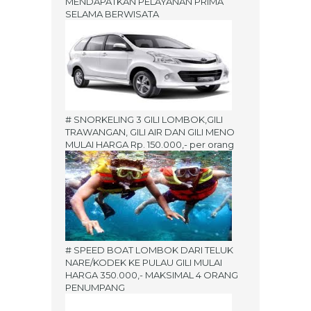
MENDAPATKAN PELAYANAN PRIMA
SELAMA BERWISATA
# SNORKELING 3 GILI LOMBOK,GILI
TRAWANGAN, GILI AIR DAN GILI MENO
MULAI HARGA Rp. 150.000,- per orang
# SPEED BOAT LOMBOK DARI TELUK
NARE/KODEK KE PULAU GILI MULAI
HARGA 350.000,- MAKSIMAL 4 ORANG
PENUMPANG