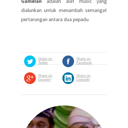
Gamelan
adalah alat music yang
dialunkan untuk menambah semangat
pertarungan antara dua pepadu.
Share on
Share on
Twitter
Facebook
Share on
Share on
Google+
LinkedIn