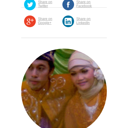
Share on
Share on
Twitter
Facebook
Share on
Share on
Google+
LinkedIn