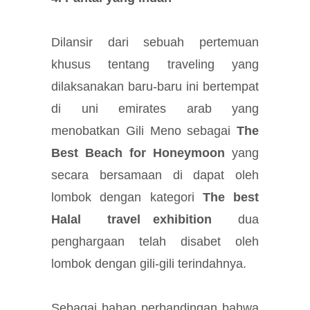
Dilansir dari sebuah pertemuan
khusus tentang traveling yang
dilaksanakan baru-baru ini bertempat
di uni emirates arab yang
menobatkan Gili Meno sebagai
The
Best Beach for Honeymoon
yang
secara bersamaan di dapat oleh
lombok dengan kategori
The best
Halal travel exhibition
dua
penghargaan telah disabet oleh
lombok dengan gili-gili terindahnya.
Sebagai bahan perbandingan bahwa