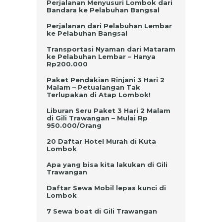
Perjalanan Menyusuri Lombok dari
Bandara ke Pelabuhan Bangsal
Perjalanan dari Pelabuhan Lembar
ke Pelabuhan Bangsal
Transportasi Nyaman dari Mataram
ke Pelabuhan Lembar – Hanya
Rp200.000
Paket Pendakian Rinjani 3 Hari 2
Malam – Petualangan Tak
Terlupakan di Atap Lombok!
Liburan Seru Paket 3 Hari 2 Malam
di Gili Trawangan – Mulai Rp
950.000/Orang
20 Daftar Hotel Murah di Kuta
Lombok
Apa yang bisa kita lakukan di Gili
Trawangan
Daftar Sewa Mobil lepas kunci di
Lombok
7 Sewa boat di Gili Trawangan