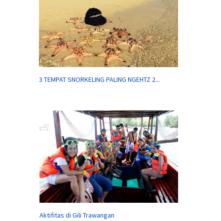
3 TEMPAT SNORKELING PALING NGEHTZ 2...
Aktifitas di Gili Trawangan